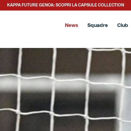
KAPPA FUTURE GENOA: SCOPRI LA CAPSULE COLLECTION
SCOPRI LA NUOVA COLLEZIONE TACCHETTEE
News
Squadre
Club