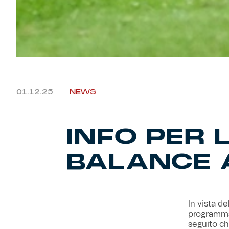
01.12.25
NEWS
INFO PER
BALANCE 
In vista de
programma 
seguito ch