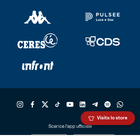
Visita lo store
Scarica l'app ufficiale