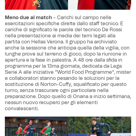
Meno due al match
– Carichi sul campo nelle
esercitazioni specifiche dirette dallo staff tecnico. E
cariche di significato le parole del tecnico De Rossi
nella presentazione ai media dei temi legati alla
partita con Hellas Verona. Il gruppo ha archiviato
anche la sessione che anticipa quella della vigilia, con
lunghe prove sul terreno di gioco, dopo la riunione in
apertura e la fase in palestra. A 48 ore dalla sfida in
programma per la 13ma giornata, dedicata da Lega
Serie A alle iniziative “World Food Programme”, mister
e collaboratori stanno pesando le soluzioni per la
sostituzione di Norton-Cuffy, squalificato per questo
turno, senza trascurare ogni particolare nella
preparazione. Dopo quello di Onana a inizio settimana,
nessun nuovo recupero per gli elementi
convalescenti.