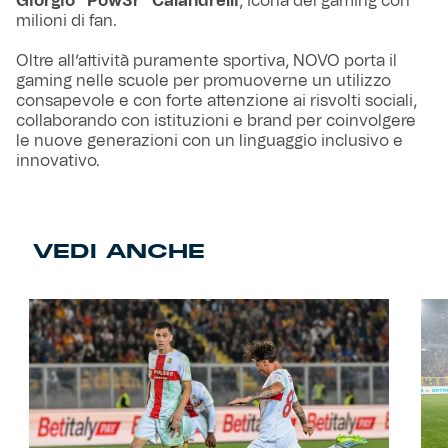
Giorgio “Pow3r” Calandrelli
, icona del gaming con
milioni di fan.
Oltre all’attività puramente sportiva, NOVO porta il
gaming nelle scuole per promuoverne un utilizzo
consapevole e con forte attenzione ai risvolti sociali,
collaborando con istituzioni e brand per coinvolgere
le nuove generazioni con un linguaggio inclusivo e
innovativo.
VEDI ANCHE