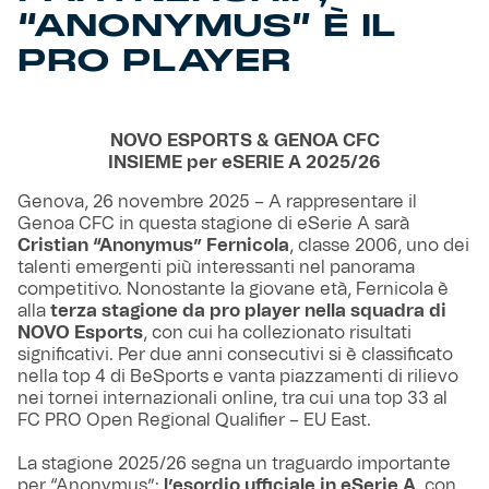
“ANONYMUS” È IL
PRO PLAYER
NOVO ESPORTS & GENOA CFC
INSIEME per eSERIE A 2025/26
Genova, 26 novembre 2025 – A rappresentare il
Genoa CFC in questa stagione di eSerie A sarà
Cristian “Anonymus” Fernicola
, classe 2006, uno dei
talenti emergenti più interessanti nel panorama
competitivo. Nonostante la giovane età, Fernicola è
alla
terza stagione da pro player nella squadra di
NOVO Esports
, con cui ha collezionato risultati
significativi. Per due anni consecutivi si è classificato
nella top 4 di BeSports e vanta piazzamenti di rilievo
nei tornei internazionali online, tra cui una top 33 al
FC PRO Open Regional Qualifier – EU East.
La stagione 2025/26 segna un traguardo importante
per “Anonymus”:
l’esordio ufficiale in eSerie A
, con