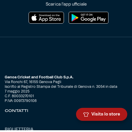
Scarica l'app ufficiale
Genoa Cricket and Football Club S.p.A.
Via Ronchi 67, 16155 Genova Pegli
Iscritto al Registro Stampa del Tribunale di Genova n. 3054 in data
7 maggio 2025
C.F. 80033270101
P.IVA 00973790108
CONTATTI
Visita lo store
BIGLIETTERIA