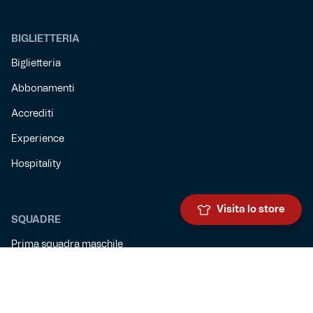
BIGLIETTERIA
Biglietteria
Abbonamenti
Accrediti
Experience
Hospitality
Visita lo store
SQUADRE
Prima squadra maschile
Prima squadra femminile
Settore giovanile