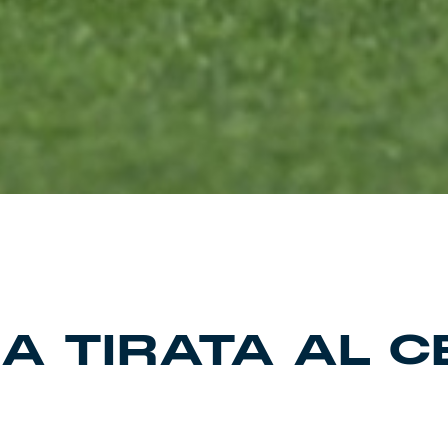
IA TIRATA AL 