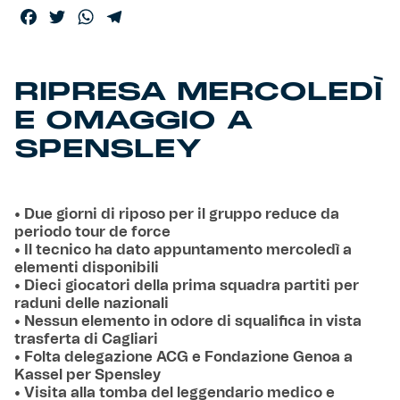
Facebook
Twitter
WhatsApp
Telegram
RIPRESA MERCOLEDÌ
E OMAGGIO A
SPENSLEY
• Due giorni di riposo per il gruppo reduce da
periodo tour de force
• Il tecnico ha dato appuntamento mercoledì a
elementi disponibili
• Dieci giocatori della prima squadra partiti per
raduni delle nazionali
• Nessun elemento in odore di squalifica in vista
trasferta di Cagliari
• Folta delegazione ACG e Fondazione Genoa a
Kassel per Spensley
• Visita alla tomba del leggendario medico e