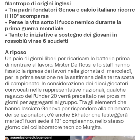
filantropo di origini inglesi
• Tra padri fondatori Genoa e calcio italiano ricorre
il 110° scomparsa
• Perse la vita sotto il fuoco nemico durante la
prima guerra mondiale
• Tante le iniziative a sostegno dei giovani in
rossoblù vinse 6 scudetti
A riposo
Un paio di giorni liberi per ricaricare le batterie prima
di rientrare al lavoro. Mister De Rossi e lo staff hanno
fissato la ripresa dei lavori nella giornata di mercoledì,
per la prima sessione nella settimana della terza sosta
di campionato. In considerazione dei dieci giocatori
convocati nelle rappresentative nazionali, qualche
ragazzo dell’Under 20 verrà precettato nei prossimi
giorni per aggregarsi al gruppo. Tra gli elementi che
hanno lasciato Genova per rispondere alla chiamata
dei selezionatori, c’è anche Ekhator che festeggerà
martedì fuori sede il 19° compleanno, nello stesso
giorno del collaboratore tecnico Murgita.