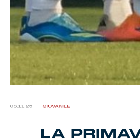
08.11.25
GIOVANILE
LA PRIMAV