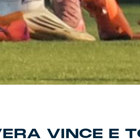
ERA VINCE E T