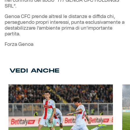
nei confronti del socio “777 GENOA CFC HOLDINGS
SRL”.
Genoa CFC prende altresì le distanze e diffida chi,
perseguendo propri interessi, punta esclusivamente a
destabilizzare l’ambiente prima di un’importante
partita.
Forza Genoa
VEDI ANCHE