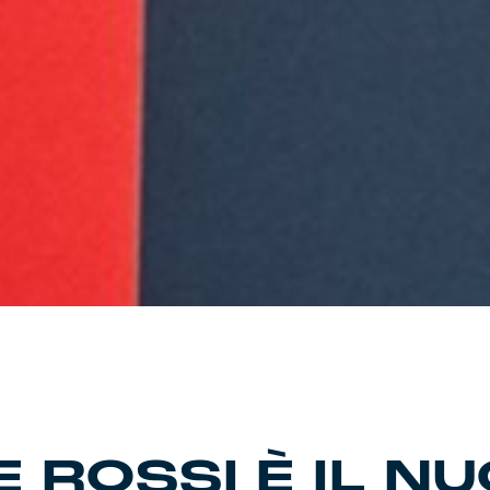
E ROSSI È IL N