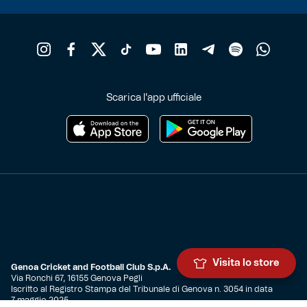
Scarica l'app ufficiale
Visita lo store
Genoa Cricket and Football Club S.p.A.
Via Ronchi 67, 16155 Genova Pegli
Iscritto al Registro Stampa del Tribunale di Genova n. 3054 in data
7 maggio 2025