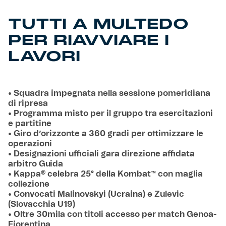
TUTTI A MULTEDO
PER RIAVVIARE I
LAVORI
• Squadra impegnata nella sessione pomeridiana
di ripresa
• Programma misto per il gruppo tra esercitazioni
e partitine
• Giro d’orizzonte a 360 gradi per ottimizzare le
operazioni
• Designazioni ufficiali gara direzione affidata
arbitro Guida
• Kappa® celebra 25° della Kombat™ con maglia
collezione
• Convocati Malinovskyi (Ucraina) e Zulevic
(Slovacchia U19)
• Oltre 30mila con titoli accesso per match Genoa-
Fiorentina