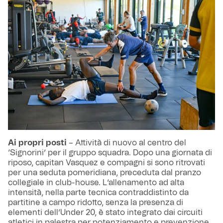
Ai propri posti
– Attività di nuovo al centro del
‘Signorini’ per il gruppo squadra. Dopo una giornata di
riposo, capitan Vasquez e compagni si sono ritrovati
per una seduta pomeridiana, preceduta dal pranzo
collegiale in club-house. L’allenamento ad alta
intensità, nella parte tecnica contraddistinto da
partitine a campo ridotto, senza la presenza di
elementi dell’Under 20, è stato integrato dai circuiti
atletici in palestra per potenziamento e prevenzione.