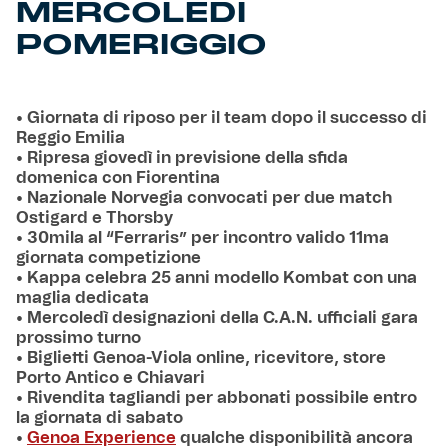
MERCOLEDÌ
POMERIGGIO
• Giornata di riposo per il team dopo il successo di
Reggio Emilia
• Ripresa giovedì in previsione della sfida
domenica con Fiorentina
• Nazionale Norvegia convocati per due match
Ostigard e Thorsby
• 30mila al “Ferraris” per incontro valido 11ma
giornata competizione
• Kappa celebra 25 anni modello Kombat con una
maglia dedicata
• Mercoledì designazioni della C.A.N. ufficiali gara
prossimo turno
• Biglietti Genoa-Viola online, ricevitore, store
Porto Antico e Chiavari
• Rivendita tagliandi per abbonati possibile entro
la giornata di sabato
•
Genoa Experience
qualche disponibilità ancora