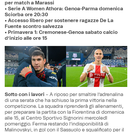
per match a Marassi
• Serie A Women Athora: Genoa-Parma domenica
Sciorba ore 20:30
• Accesso libero per sostenere ragazze De La
Fuente scontro salvezza
• Primavera 1: Cremonese-Genoa sabato calcio
d’inizio alle ore 15
Sotto con i lavori
– A riposo per smaltire l’adrenalina
di una serata che ha schiuso la prima vittoria nella
competizione. La squadra riprenderà gli allenamenti,
per preparare la partita con la Fiorentina di domenica
alle 15, al Centro Sportivo Signorini mercoledì
pomeriggio. Ferma restando l’indisponibilità di
Malinovskyi, in gol con il Sassuolo e squalificato per il