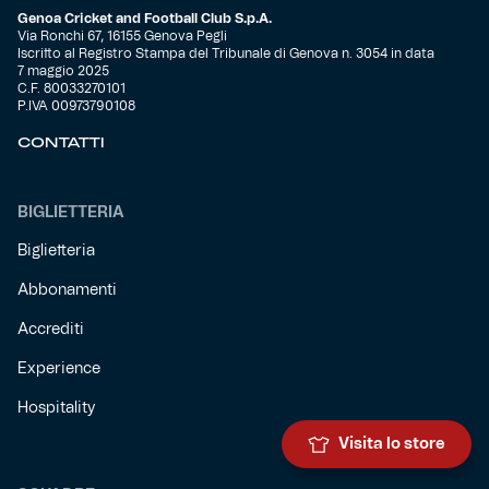
Genoa Cricket and Football Club S.p.A.
Via Ronchi 67, 16155 Genova Pegli
Iscritto al Registro Stampa del Tribunale di Genova n. 3054 in data
7 maggio 2025
C.F. 80033270101
P.IVA 00973790108
CONTATTI
BIGLIETTERIA
Biglietteria
Abbonamenti
Accrediti
Experience
Hospitality
Visita lo store