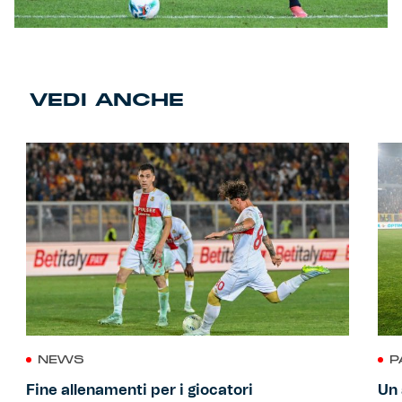
VEDI ANCHE
NEWS
P
Fine allenamenti per i giocatori
Un 