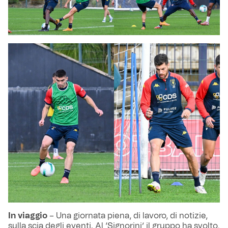
In viaggio
– Una giornata piena, di lavoro, di notizie,
sulla scia degli eventi. Al ‘Signorini’ il gruppo ha svolto,