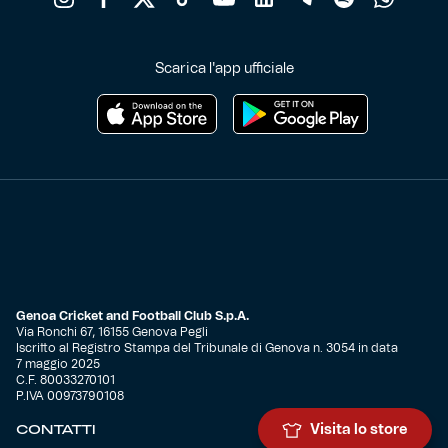
Scarica l'app ufficiale
Genoa Cricket and Football Club S.p.A.
Via Ronchi 67, 16155 Genova Pegli
Iscritto al Registro Stampa del Tribunale di Genova n. 3054 in data
7 maggio 2025
C.F. 80033270101
P.IVA 00973790108
CONTATTI
Visita lo store