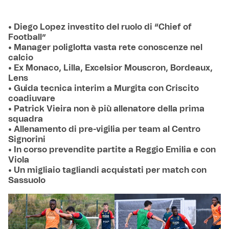
• Diego Lopez investito del ruolo di “Chief of
Football”
• Manager poliglotta vasta rete conoscenze nel
calcio
• Ex Monaco, Lilla, Excelsior Mouscron, Bordeaux,
Lens
• Guida tecnica interim a Murgita con Criscito
coadiuvare
• Patrick Vieira non è più allenatore della prima
squadra
• Allenamento di pre-vigilia per team al Centro
Signorini
• In corso prevendite partite a Reggio Emilia e con
Viola
• Un migliaio tagliandi acquistati per match con
Sassuolo