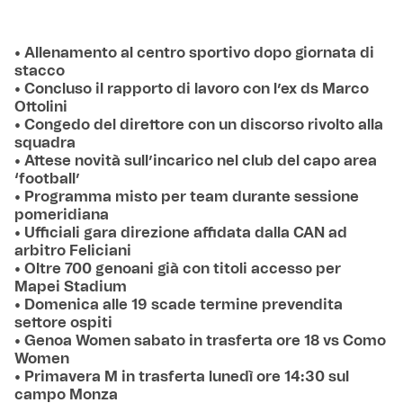
• Allenamento al centro sportivo dopo giornata di
stacco
• Concluso il rapporto di lavoro con l’ex ds Marco
Ottolini
• Congedo del direttore con un discorso rivolto alla
squadra
• Attese novità sull’incarico nel club del capo area
‘football’
• Programma misto per team durante sessione
pomeridiana
• Ufficiali gara direzione affidata dalla CAN ad
arbitro Feliciani
• Oltre 700 genoani già con titoli accesso per
Mapei Stadium
• Domenica alle 19 scade termine prevendita
settore ospiti
• Genoa Women sabato in trasferta ore 18 vs Como
Women
• Primavera M in trasferta lunedì ore 14:30 sul
campo Monza