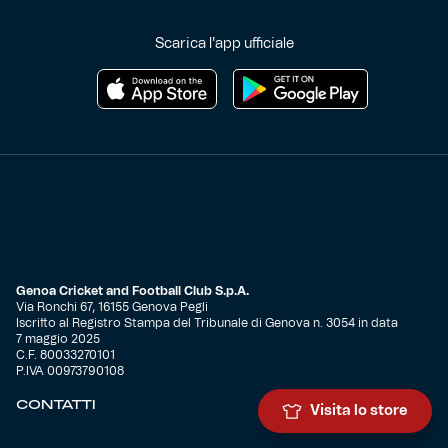
Scarica l'app ufficiale
Genoa Cricket and Football Club S.p.A.
Via Ronchi 67, 16155 Genova Pegli
Iscritto al Registro Stampa del Tribunale di Genova n. 3054 in data
7 maggio 2025
C.F. 80033270101
P.IVA 00973790108
CONTATTI
Visita lo store