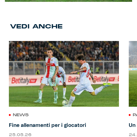
VEDI ANCHE
NEWS
P
Fine allenamenti per i giocatori
Un 
25.05.26
24