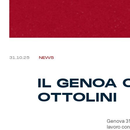
31.10.25
NEWS
IL GENOA
OTTOLINI
Genova 31
lavoro con 