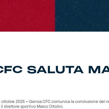
 CFC SALUTA M
 ottobre 2025
–
Genoa CFC comunica la conclusione del ra
il direttore sportivo Marco Ottolini.