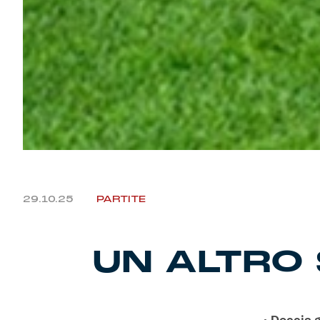
29.10.25
PARTITE
UN ALTRO