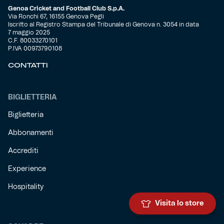
Genoa Cricket and Football Club S.p.A.
Via Ronchi 67, 16155 Genova Pegli
Iscritto al Registro Stampa del Tribunale di Genova n. 3054 in data
7 maggio 2025
C.F. 80033270101
P.IVA 00973790108
CONTATTI
BIGLIETTERIA
Biglietteria
Abbonamenti
Accrediti
Experience
Hospitality
Visita lo store