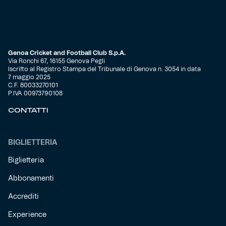
Genoa Cricket and Football Club S.p.A.
Via Ronchi 67, 16155 Genova Pegli
Iscritto al Registro Stampa del Tribunale di Genova n. 3054 in data
7 maggio 2025
C.F. 80033270101
P.IVA 00973790108
CONTATTI
BIGLIETTERIA
Biglietteria
Abbonamenti
Accrediti
Experience