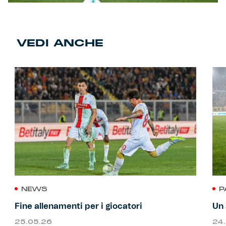
VEDI ANCHE
NEWS
P
Fine allenamenti per i giocatori
Un 
25.05.26
24