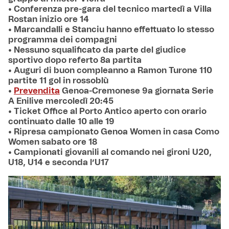
• Conferenza pre-gara del tecnico martedì a Villa
Rostan inizio ore 14
• Marcandalli e Stanciu hanno effettuato lo stesso
programma dei compagni
• Nessuno squalificato da parte del giudice
sportivo dopo referto 8a partita
• Auguri di buon compleanno a Ramon Turone 110
partite 11 gol in rossoblù
•
Prevendita
Genoa-Cremonese 9a giornata Serie
A Enilive mercoledì 20:45
• Ticket Office al Porto Antico aperto con orario
continuato dalle 10 alle 19
• Ripresa campionato Genoa Women in casa Como
Women sabato ore 18
• Campionati giovanili al comando nei gironi U20,
U18, U14 e seconda l’U17