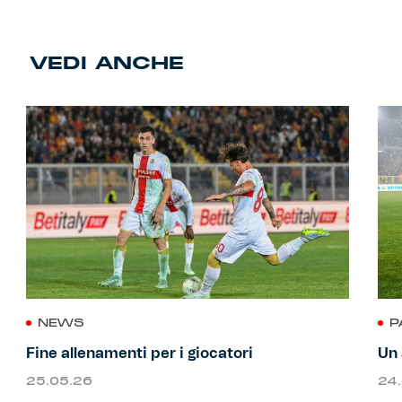
VEDI ANCHE
NEWS
P
Fine allenamenti per i giocatori
Un 
25.05.26
24