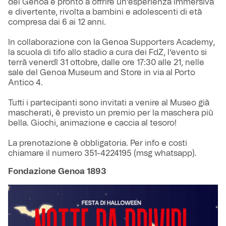
del Genoa è pronto a offrire un’esperienza immersiva
e divertente, rivolta a bambini e adolescenti di età
compresa dai 6 ai 12 anni.
In collaborazione con la Genoa Supporters Academy,
la scuola di tifo allo stadio a cura dei FdZ, l’evento si
terrà venerdì 31 ottobre, dalle ore 17:30 alle 21, nelle
sale del Genoa Museum and Store in via al Porto
Antico 4.
Tutti i partecipanti sono invitati a venire al Museo già
mascherati, è previsto un premio per la maschera più
bella. Giochi, animazione e caccia al tesoro!
La prenotazione è obbligatoria. Per info e costi
chiamare il numero 351-4224195 (msg whatsapp).
Fondazione Genoa 1893