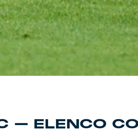
C – ELENCO C