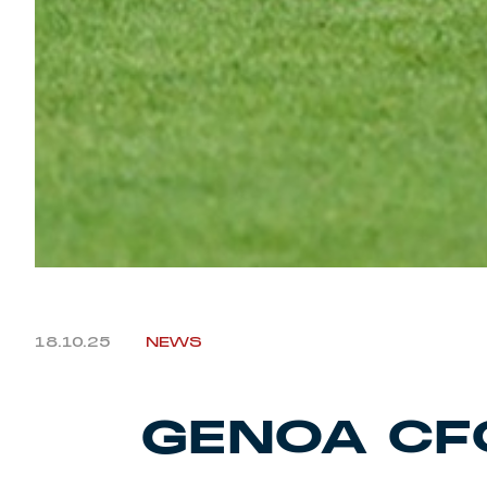
18.10.25
NEWS
GENOA CF