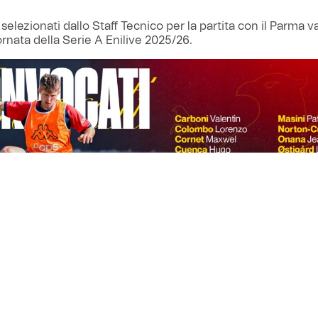
i selezionati dallo Staff Tecnico per la partita con il Parma va
ornata della Serie A Enilive 2025/26.