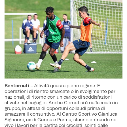
Bentornati
– Attività quasi a pieno regime. E
operazioni di rientro smarcate o in svolgimento per i
nazionali, di ritorno con un carico di soddisfazioni
stivate nel bagaglio. Anche Cornet si è riaffacciato in
gruppo, in attesa di opportuni collaudi prima di
smazzare il consuntivo. Al Centro Sportivo Gianluca
Signorini, ex di Genoa e Parma, stanno entrando nel
vivo i lavori per la partita coi crociati, spinti dalle