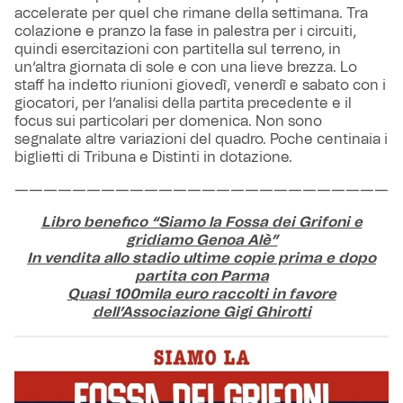
accelerate per quel che rimane della settimana. Tra
colazione e pranzo la fase in palestra per i circuiti,
quindi esercitazioni con partitella sul terreno, in
un’altra giornata di sole e con una lieve brezza. Lo
staff ha indetto riunioni giovedì, venerdì e sabato con i
giocatori, per l’analisi della partita precedente e il
focus sui particolari per domenica. Non sono
segnalate altre variazioni del quadro. Poche centinaia i
biglietti di Tribuna e Distinti in dotazione.
——————————————————————————
Libro benefico “Siamo la Fossa dei Grifoni e
gridiamo Genoa Alè”
In vendita allo stadio ultime copie prima e dopo
partita con Parma
Quasi 100mila euro raccolti in favore
dell’Associazione Gigi Ghirotti