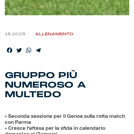
15.10.25
ALLENAMENTO
Facebook
Twitter
WhatsApp
Telegram
GRUPPO PIÙ
NUMEROSO A
MULTEDO
• Seconda sessione per il Genoa sulla rotta match
con Parma
• Cresce l’attesa per la sfida in calendario