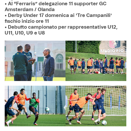
• Al “Ferraris” delegazione 11 supporter GC
Amsterdam / Olanda
• Derby Under 17 domenica ai ‘Tre Campanili’
fischio inizio ore 11
• Debutto campionato per rappresentative U12,
U11, U10, U9 e U8