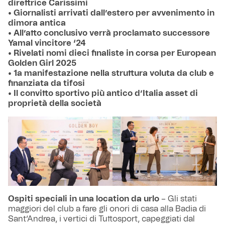
direttrice Carissimi
• Giornalisti arrivati dall’estero per avvenimento in
dimora antica
• All’atto conclusivo verrà proclamato successore
Yamal vincitore ‘24
• Rivelati nomi dieci finaliste in corsa per European
Golden Girl 2025
• 1a manifestazione nella struttura voluta da club e
finanziata da tifosi
• Il convitto sportivo più antico d’Italia asset di
proprietà della società
Ospiti speciali in una location da urlo
– Gli stati
maggiori del club a fare gli onori di casa alla Badia di
Sant’Andrea, i vertici di Tuttosport, capeggiati dal