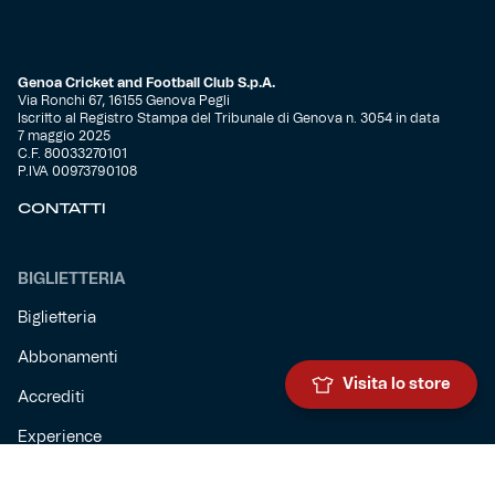
Genoa Cricket and Football Club S.p.A.
Via Ronchi 67, 16155 Genova Pegli
Iscritto al Registro Stampa del Tribunale di Genova n. 3054 in data
7 maggio 2025
C.F. 80033270101
P.IVA 00973790108
CONTATTI
BIGLIETTERIA
Biglietteria
Abbonamenti
Visita lo store
Accrediti
Experience
Hospitality