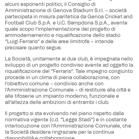
alcuni esponenti politici, il Consiglio di
Amministrazione di Genova Stadium S.r.l. – società
partecipata in misura paritetica da Genoa Cricket and
Football Club S.p.A. e U.C. Sampdoria S.p.A., avente
quale scopo l’implementazione del progetto di
ammodernamento e riqualificazione dello stadio
“Luigi Ferraris” e delle aree limitrofe – intende
precisare quanto segue.
La Società, unitamente ai due club, è impegnata nello
sviluppo di un progetto condiviso avente ad oggetto la
riqualificazione del “Ferraris”. Tale impegno congiunto
procede in un clima di piena collaborazione, con
l’obiettivo comune – condiviso anche con
l’Amministrazione Comunale – di restituire alla città e
alle tifoserie un impianto moderno, funzionale e
all’altezza delle ambizioni di entrambi i club.
Il progetto si sta evolvendo nel pieno rispetto dalla
normativa vigente (c.d. “Legge Stadi”) e in costante
interlocuzione con l’Amministrazione Comunale, che
la Società desidera ringraziare per la continua
disponibilità e collaborazione.