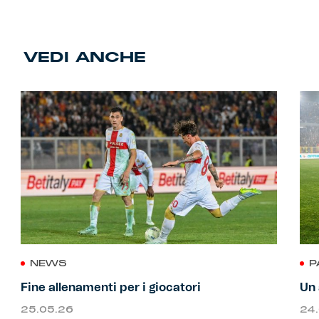
VEDI ANCHE
NEWS
P
Fine allenamenti per i giocatori
Un 
25.05.26
24