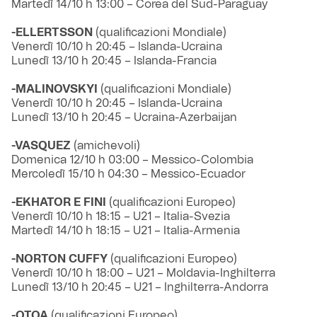
Martedì 14/10 h 13:00 – Corea del Sud-Paraguay
-ELLERTSSON
(qualificazioni Mondiale)
Venerdì 10/10 h 20:45 – Islanda-Ucraina
Lunedì 13/10 h 20:45 – Islanda-Francia
-MALINOVSKYI
(qualificazioni Mondiale)
Venerdì 10/10 h 20:45 – Islanda-Ucraina
Lunedì 13/10 h 20:45 – Ucraina-Azerbaijan
-VASQUEZ
(amichevoli)
Domenica 12/10 h 03:00 – Messico-Colombia
Mercoledì 15/10 h 04:30 – Messico-Ecuador
-EKHATOR E FINI
(qualificazioni Europeo)
Venerdì 10/10 h 18:15 – U21 – Italia-Svezia
Martedì 14/10 h 18:15 – U21 – Italia-Armenia
-NORTON CUFFY
(qualificazioni Europeo)
Venerdì 10/10 h 18:00 – U21 – Moldavia-Inghilterra
Lunedì 13/10 h 20:45 – U21 – Inghilterra-Andorra
-OTOA
(qualificazioni Europeo)