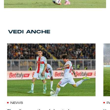
VEDI ANCHE
NEWS
P