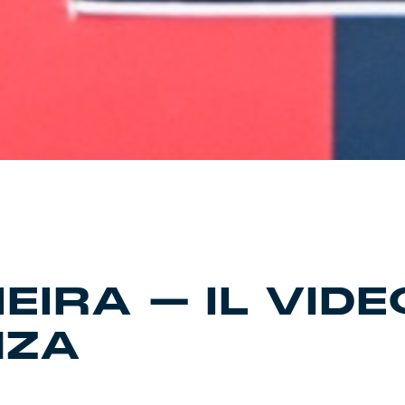
IEIRA – IL VID
NZA