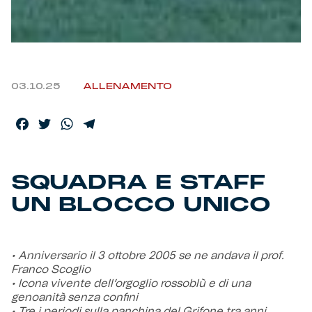
03.10.25
ALLENAMENTO
Facebook
Twitter
WhatsApp
Telegram
SQUADRA E STAFF
UN BLOCCO UNICO
• Anniversario il 3 ottobre 2005 se ne andava il prof.
Franco Scoglio
• Icona vivente dell’orgoglio rossoblù e di una
genoanità senza confini
• Tre i periodi sulla panchina del Grifone tra anni