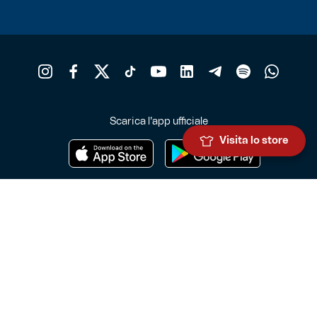
Scarica l'app ufficiale
Visita lo store
Genoa Cricket and Football Club S.p.A.
Via Ronchi 67, 16155 Genova Pegli