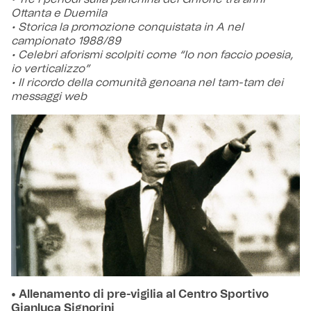
Ottanta e Duemila
• Storica la promozione conquistata in A nel
campionato 1988/89
• Celebri aforismi scolpiti come “Io non faccio poesia,
io verticalizzo”
• Il ricordo della comunità genoana nel tam-tam dei
messaggi web
• Allenamento di pre-vigilia al Centro Sportivo
Gianluca Signorini