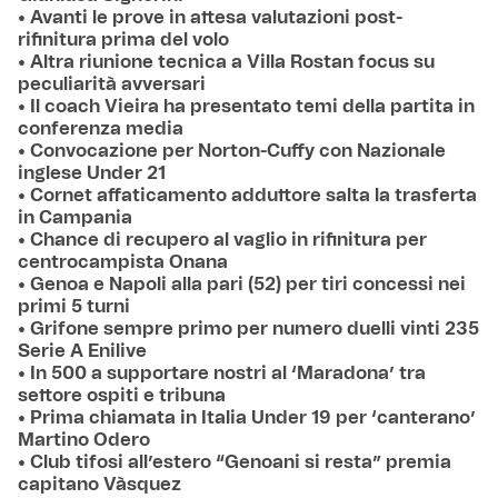
• Avanti le prove in attesa valutazioni post-
rifinitura prima del volo
• Altra riunione tecnica a Villa Rostan focus su
peculiarità avversari
• Il coach Vieira ha presentato temi della partita in
conferenza media
• Convocazione per Norton-Cuffy con Nazionale
inglese Under 21
• Cornet affaticamento adduttore salta la trasferta
in Campania
• Chance di recupero al vaglio in rifinitura per
centrocampista Onana
• Genoa e Napoli alla pari (52) per tiri concessi nei
primi 5 turni
• Grifone sempre primo per numero duelli vinti 235
Serie A Enilive
• In 500 a supportare nostri al ‘Maradona’ tra
settore ospiti e tribuna
• Prima chiamata in Italia Under 19 per ‘canterano’
Martino Odero
• Club tifosi all’estero “Genoani si resta” premia
capitano Vàsquez