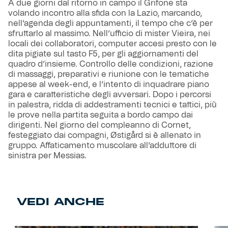
A due giorni dal ritorno in campo il Grifone sta
volando incontro alla sfida con la Lazio, marcando,
nell’agenda degli appuntamenti, il tempo che c’è per
sfruttarlo al massimo. Nell’ufficio di mister Vieira, nei
locali dei collaboratori, computer accesi presto con le
dita pigiate sul tasto F5, per gli aggiornamenti del
quadro d’insieme. Controllo delle condizioni, razione
di massaggi, preparativi e riunione con le tematiche
appese al week-end, e l’intento di inquadrare piano
gara e caratteristiche degli avversari. Dopo i percorsi
in palestra, ridda di addestramenti tecnici e tattici, più
le prove nella partita seguita a bordo campo dai
dirigenti. Nel giorno del compleanno di Cornet,
festeggiato dai compagni, Østigård si è allenato in
gruppo. Affaticamento muscolare all’adduttore di
sinistra per Messias.
VEDI ANCHE