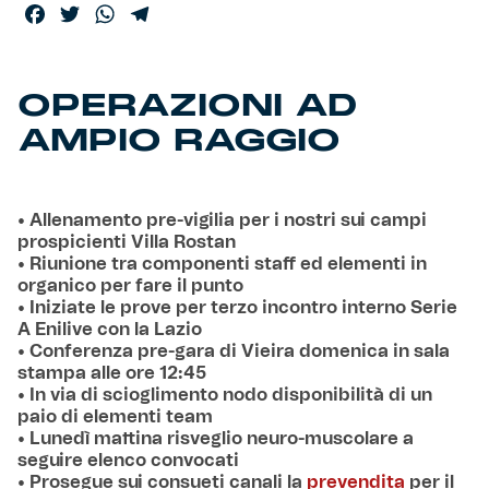
Facebook
Twitter
WhatsApp
Telegram
OPERAZIONI AD
AMPIO RAGGIO
• Allenamento pre-vigilia per i nostri sui campi
prospicienti Villa Rostan
• Riunione tra componenti staff ed elementi in
organico per fare il punto
• Iniziate le prove per terzo incontro interno Serie
A Enilive con la Lazio
• Conferenza pre-gara di Vieira domenica in sala
stampa alle ore 12:45
• In via di scioglimento nodo disponibilità di un
paio di elementi team
• Lunedì mattina risveglio neuro-muscolare a
seguire elenco convocati
• Prosegue sui consueti canali la
prevendita
per il