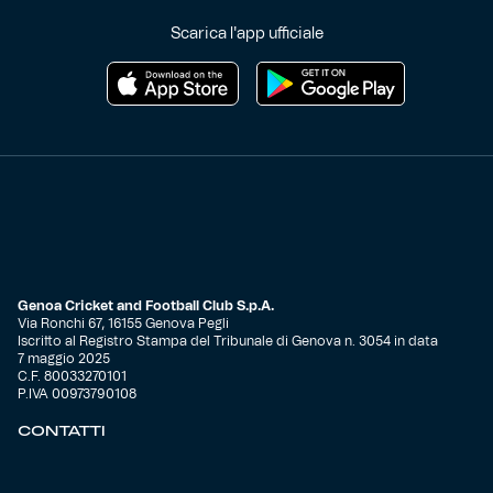
Scarica l'app ufficiale
Genoa Cricket and Football Club S.p.A.
Via Ronchi 67, 16155 Genova Pegli
Iscritto al Registro Stampa del Tribunale di Genova n. 3054 in data
7 maggio 2025
C.F. 80033270101
P.IVA 00973790108
CONTATTI