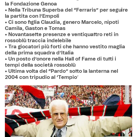
la Fondazione Genoa
• Nella Tribuna Superba del “Ferraris” per seguire
la partita con l’Empoli
• Ci sono figlia Claudia, genero Marcelo, nipoti
Camila, Gaston e Tomas
• Novantasette presenze e ventiquattro reti in
rossoblù traccia indelebile
• Tra giocatori più forti che hanno vestito maglia
della prima squadra d’Italia
• Un posto d’onore nella Hall of Fame di tutti i
tempi della società rossoblù
• Ultima volta del “Pardo” sotto la lanterna nel
2004 con tripudio al ‘Tempio
‘