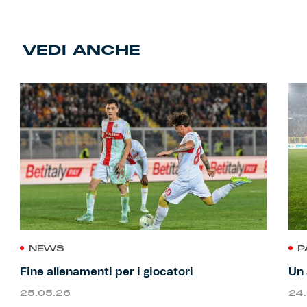
VEDI ANCHE
NEWS
P
Fine allenamenti per i giocatori
Un 
25.05.26
24