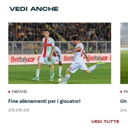
VEDI ANCHE
NEWS
P
Fine allenamenti per i giocatori
Un 
25.05.26
24
VEDI TUTTE