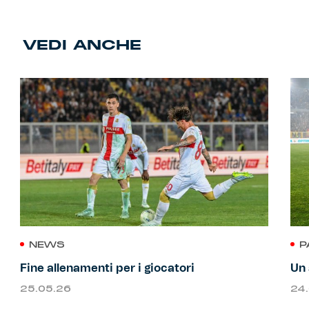
VEDI ANCHE
NEWS
P
Fine allenamenti per i giocatori
Un 
25.05.26
24