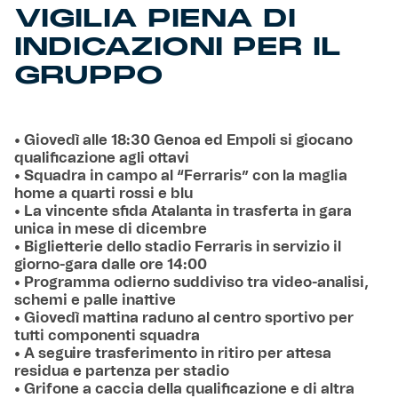
VIGILIA PIENA DI
INDICAZIONI PER IL
GRUPPO
• Giovedì alle 18:30 Genoa ed Empoli si giocano
qualificazione agli ottavi
• Squadra in campo al “Ferraris” con la maglia
home a quarti rossi e blu
• La vincente sfida Atalanta in trasferta in gara
unica in mese di dicembre
• Biglietterie dello stadio Ferraris in servizio il
giorno-gara dalle ore 14:00
• Programma odierno suddiviso tra video-analisi,
schemi e palle inattive
• Giovedì mattina raduno al centro sportivo per
tutti componenti squadra
• A seguire trasferimento in ritiro per attesa
residua e partenza per stadio
• Grifone a caccia della qualificazione e di altra