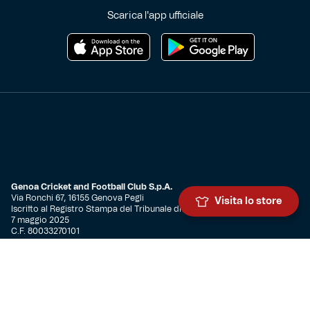
Scarica l'app ufficiale
Genoa Cricket and Football Club S.p.A.
Via Ronchi 67, 16155 Genova Pegli
Visita lo store
Iscritto al Registro Stampa del Tribunale di Genova n. 3054 in data
7 maggio 2025
C.F. 80033270101
P.IVA 00973790108
CONTATTI
BIGLIETTERIA