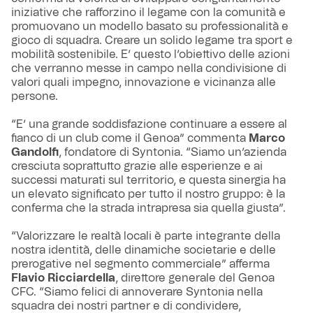
iniziative che rafforzino il legame con la comunità e
promuovano un modello basato su professionalità e
gioco di squadra. Creare un solido legame tra sport e
mobilità sostenibile. E’ questo l’obiettivo delle azioni
che verranno messe in campo nella condivisione di
valori quali impegno, innovazione e vicinanza alle
persone.
“E’ una grande soddisfazione continuare a essere al
fianco di un club come il Genoa” commenta
Marco
Gandolfi
, fondatore di Syntonia. “Siamo un’azienda
cresciuta soprattutto grazie alle esperienze e ai
successi maturati sul territorio, e questa sinergia ha
un elevato significato per tutto il nostro gruppo: è la
conferma che la strada intrapresa sia quella giusta”.
“Valorizzare le realtà locali è parte integrante della
nostra identità, delle dinamiche societarie e delle
prerogative nel segmento commerciale” afferma
Flavio Ricciardella
, direttore generale del Genoa
CFC. “Siamo felici di annoverare Syntonia nella
squadra dei nostri partner e di condividere,