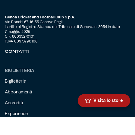
Genoa Cricket and Football Club S.p.A.
Via Ronchi 67, 16155 Genova Pegli
Iscritto al Registro Stampa del Tribunale di Genova n. 3054 in data
7 maggio 2025
C.F. 80033270101
P.IVA 00973790108
CONTATTI
BIGLIETTERIA
Biglietteria
Abbonamenti
Visita lo store
Accrediti
Experience
Hospitality