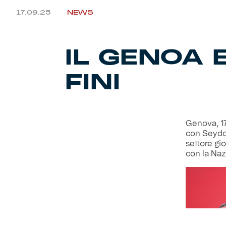
17.09.25
NEWS
IL GENOA
FINI
Genova, 17
con Seydou
settore gi
con la Naz