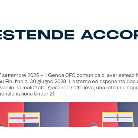
 ESTENDE ACC
 settembre 2025 – Il Genoa CFC comunica di aver esteso l
 Fini fino al 30 giugno 2028. L’esterno ed esponente doc 
ovanile ha realizzato, giocando sotto leva, una rete in cinq
ionale italiana Under 21.