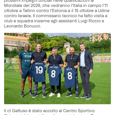
prossimi impegni ufficiali nelle qualificazioni al
Mondiale del 2026, che vedranno l’Italia in campo l’11
ottobre a Tallinn contro l’Estonia e il 15 ottobre a Udine
contro Israele. Il commissario tecnico ha fatto visita a
club e squadra insieme agli assistenti Luigi Riccio e
Leonardo Bonucci.
Il ct Gattuso è stato accolto al Centro Sportivo