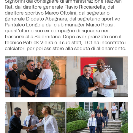
Signorini dal consigliere di amministrazione Razvan
Rat, dal direttore generale Flavio Ricciardella, dal
direttore sportivo Marco Ottolini, dal segretario
generale Diodato Abagnara, dal segretario sportivo
Pantaleo Longo e dal club manager Marco Rossi,
quest’ultimo suo ex compagno di squadra nei
trascorsi alla Salernitana. Dopo aver pranzato con il
tecnico Patrick Vieira e il suo staff, il Ct ha incontrato i
calciatori per poi assistere alla seduta di allenamento.