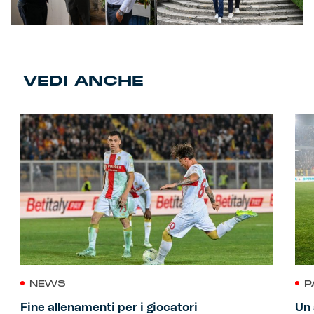
VEDI ANCHE
NEWS
P
Fine allenamenti per i giocatori
Un 