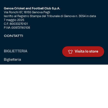
Genoa Cricket and Football Club S.p.A.
Via Ronchi 67, 16155 Genova Pegli
Iscritto al Registro Stampa del Tribunale di Genova n. 3054 in data
7 maggio 2025
C.F. 80033270101
P.IVA 00973790108
CONTATTI
BIGLIETTERIA
Visita lo store
Biglietteria
Abbonamenti
Accrediti
Experience
Hospitality