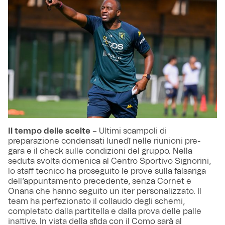
Il tempo delle scelte
– Ultimi scampoli di
preparazione condensati lunedì nelle riunioni pre-
gara e il check sulle condizioni del gruppo. Nella
seduta svolta domenica al Centro Sportivo Signorini,
lo staff tecnico ha proseguito le prove sulla falsariga
dell’appuntamento precedente, senza Cornet e
Onana che hanno seguito un iter personalizzato. Il
team ha perfezionato il collaudo degli schemi,
completato dalla partitella e dalla prova delle palle
inattive. In vista della sfida con il Como sarà al