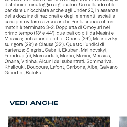
distribuire minutaggio ai giocatori. Un collaudo utile
per dare un’occhiata anche agli Under 20, in assenza
della dozzina di nazionali e degli elementi lasciati a
casa per evitare sovraccarichi. Per la cronaca il test
match è terminato 3-2. Doppietta di Omoyuri nel
primo tempo (13’ e 44’), due pali colpiti da Masini e
Messias; nel secondo reti di Onana (26’), Malinovskyi
su rigore (29’) e Clauss (32’). Questo l’undici di
partenza: Siegrist, Sabelli, Ekuban, Malinovskyi,
Frendrup (c), Marcandalli, Martin, Masini, Messias,
Onana, Vitinha. Alcuni dei subentrati: Sommariva,
Khallouki, Doucoure, Lafont, Carbone, Albe, Galvano,
Gibertini, Bateka.
VEDI ANCHE