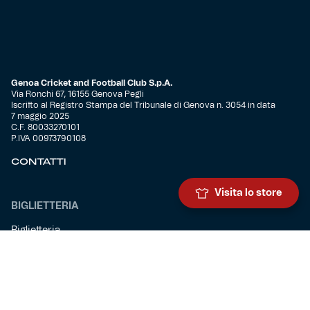
Genoa Cricket and Football Club S.p.A.
Via Ronchi 67, 16155 Genova Pegli
Iscritto al Registro Stampa del Tribunale di Genova n. 3054 in data
7 maggio 2025
C.F. 80033270101
P.IVA 00973790108
CONTATTI
Visita lo store
BIGLIETTERIA
Biglietteria
Abbonamenti
Accrediti
Experience