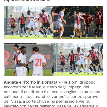
Andata e ritorno in giornata
– Tre giorni di riposo
accordati per il team, al netto degli impegni dei
nazionali il cui ritorno è atteso a scaglioni la prossima
settimana. Il test match di venerdì al centro sportivo
del Nizza, a porte chiuse, ha permesso a Vieira,
salutato con calore dall’entourage dell’ex squadra, di