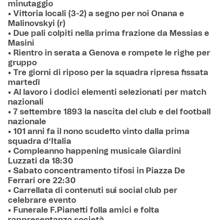
minutaggio
• Vittoria locali (3-2) a segno per noi Onana e
Malinovskyi (r)
• Due pali colpiti nella prima frazione da Messias e
Masini
• Rientro in serata a Genova e rompete le righe per
gruppo
• Tre giorni di riposo per la squadra ripresa fissata
martedì
• Al lavoro i dodici elementi selezionati per match
nazionali
• 7 settembre 1893 la nascita del club e del football
nazionale
• 101 anni fa il nono scudetto vinto dalla prima
squadra d’Italia
• Compleanno happening musicale Giardini
Luzzati da 18:30
• Sabato concentramento tifosi in Piazza De
Ferrari ore 22:30
• Carrellata di contenuti sui social club per
celebrare evento
• Funerale F.Pianetti folla amici e folta
rappresentanza società