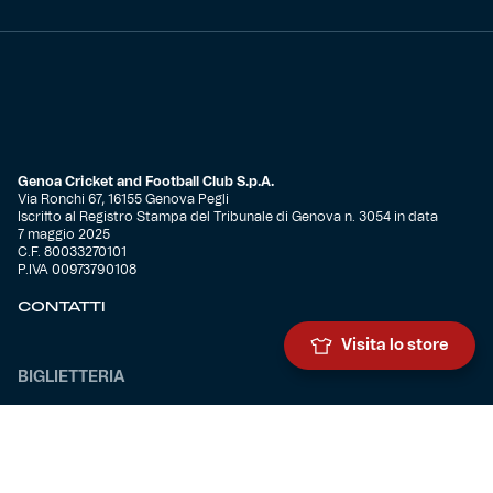
Genoa Cricket and Football Club S.p.A.
Via Ronchi 67, 16155 Genova Pegli
Iscritto al Registro Stampa del Tribunale di Genova n. 3054 in data
7 maggio 2025
C.F. 80033270101
P.IVA 00973790108
CONTATTI
Visita lo store
BIGLIETTERIA
Biglietteria
Abbonamenti