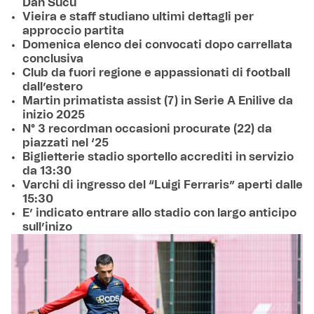
Dan Sucu
Vieira e staff studiano ultimi dettagli per
approccio partita
Domenica elenco dei convocati dopo carrellata
conclusiva
Club da fuori regione e appassionati di football
dall’estero
Martin primatista assist (7) in Serie A Enilive da
inizio 2025
N° 3 recordman occasioni procurate (22) da
piazzati nel ‘25
Biglietterie stadio sportello accrediti in servizio
da 13:30
Varchi di ingresso del “Luigi Ferraris” aperti dalle
15:30
E’ indicato entrare allo stadio con largo anticipo
sull’inizo