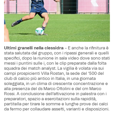
Ultimi granelli nella clessidra
– E anche la rifinitura è
stata salutata dal gruppo, con i ripassi generali e quelli
specifici, dopo la riunione in sala video dove sono stati
messi i puntini sulle i, con le clip preparate dalla folta
squadra dei match analyst. La vigilia è volata via sui
campi prospicienti Villa Rostan, la sede del ‘500 del
club di calcio più antico in Italia, in una giornata
soleggiata, in un clima di crescente concentrazione e
alla presenza del ds Marco Ottolini e del cm Marco
Rossi. A conclusione dell’attivazione in palestra con i
preparatori, spazio a esercitazioni sulla rapidità,
partitella per tirare le somme e lunghe prove dei calci
da fermo per collaudare assetti, varianti e disposizioni.