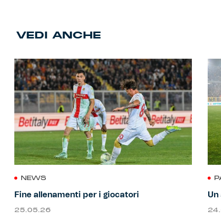
VEDI ANCHE
NEWS
P
Fine allenamenti per i giocatori
Un 
25.05.26
24