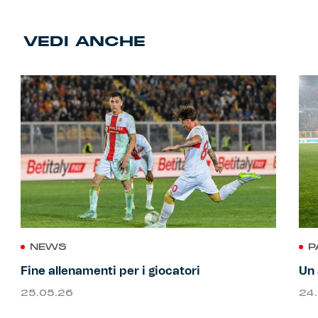
VEDI ANCHE
NEWS
P
Fine allenamenti per i giocatori
Un 
25.05.26
24