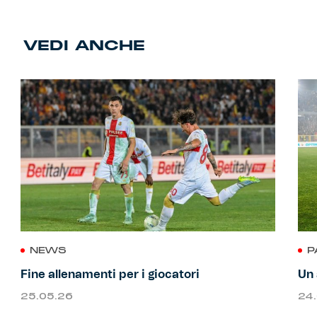
VEDI ANCHE
NEWS
P
Fine allenamenti per i giocatori
Un 
25.05.26
24