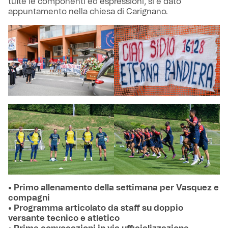
tutte le componenti ed espressioni, si è dato
appuntamento nella chiesa di Carignano.
• Primo allenamento della settimana per Vasquez e
compagni
• Programma articolato da staff su doppio
versante tecnico e atletico