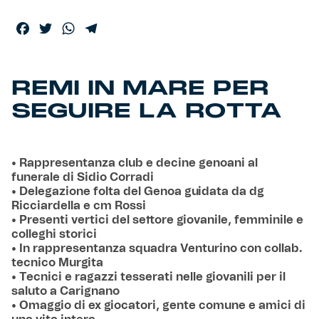
Facebook
Twitter
WhatsApp
Telegram
REMI IN MARE PER
SEGUIRE LA ROTTA
• Rappresentanza club e decine genoani al
funerale di Sidio Corradi
• Delegazione folta del Genoa guidata da dg
Ricciardella e cm Rossi
• Presenti vertici del settore giovanile, femminile e
colleghi storici
• In rappresentanza squadra Venturino con collab.
tecnico Murgita
• Tecnici e ragazzi tesserati nelle giovanili per il
saluto a Carignano
• Omaggio di ex giocatori, gente comune e amici di