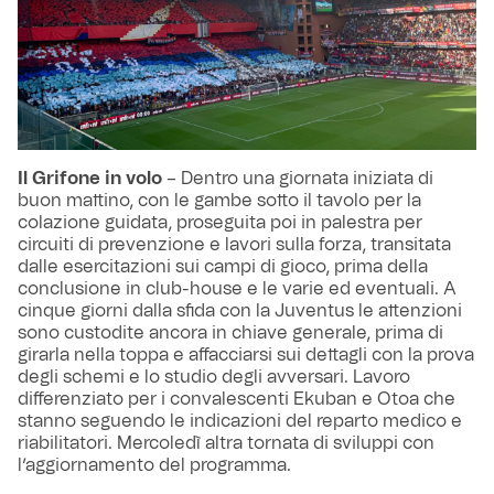
Il Grifone in volo
– Dentro una giornata iniziata di
buon mattino, con le gambe sotto il tavolo per la
colazione guidata, proseguita poi in palestra per
circuiti di prevenzione e lavori sulla forza, transitata
dalle esercitazioni sui campi di gioco, prima della
conclusione in club-house e le varie ed eventuali. A
cinque giorni dalla sfida con la Juventus le attenzioni
sono custodite ancora in chiave generale, prima di
girarla nella toppa e affacciarsi sui dettagli con la prova
degli schemi e lo studio degli avversari. Lavoro
differenziato per i convalescenti Ekuban e Otoa che
stanno seguendo le indicazioni del reparto medico e
riabilitatori. Mercoledì altra tornata di sviluppi con
l’aggiornamento del programma.