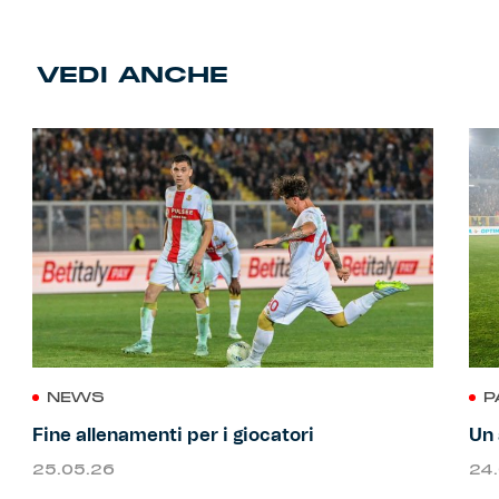
VEDI ANCHE
NEWS
P
Fine allenamenti per i giocatori
Un 
25.05.26
24