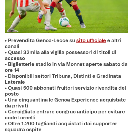
• Prevendita Genoa-Lecce su
sito ufficiale
e altri
canali
• Quasi 32mila alla vigilia possessori di titoli di
accesso
• Biglietterie stadio in via Monnet aperte sabato da
ore 14
• Disponibili settori Tribuna, Distinti e Gradinata
Laterale
• Quasi 500 abbonati fruitori servizio rivendita del
posto
• Una cinquantina le Genoa Experience acquistate
da privati
• Consigliato entrare congruo anticipo per evitare
code tornelli
• Oltre 1.200 tagliandi acquistati dai supporter
squadra ospite