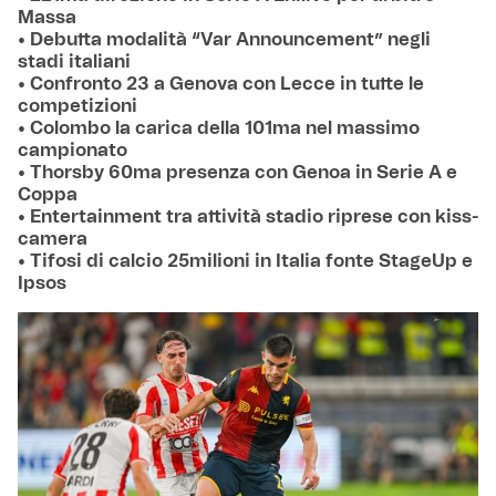
Massa
• Debutta modalità “Var Announcement” negli
stadi italiani
• Confronto 23 a Genova con Lecce in tutte le
competizioni
• Colombo la carica della 101ma nel massimo
campionato
• Thorsby 60ma presenza con Genoa in Serie A e
Coppa
• Entertainment tra attività stadio riprese con kiss-
camera
• Tifosi di calcio 25milioni in Italia fonte StageUp e
Ipsos