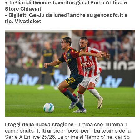
• Tagliandi Genoa-Juventus già al Porto Antico e
Store Chiavari
• Biglietti Ge-Ju da lunedì anche su genoacfc.it e
ric. Vivaticket
I raggi della nuova stagione
– L’alba che illumina il
campionato. Tutti ai propri posti per il battesimo della
Serie A Enilive 25/26. La prima al ‘Tempio’ nel carico