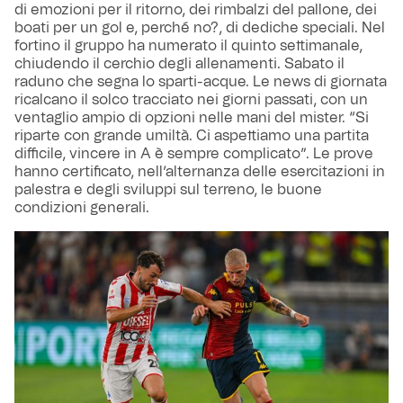
di emozioni per il ritorno, dei rimbalzi del pallone, dei
boati per un gol e, perché no?, di dediche speciali. Nel
fortino il gruppo ha numerato il quinto settimanale,
chiudendo il cerchio degli allenamenti. Sabato il
raduno che segna lo sparti-acque. Le news di giornata
ricalcano il solco tracciato nei giorni passati, con un
ventaglio ampio di opzioni nelle mani del mister. “Si
riparte con grande umiltà. Ci aspettiamo una partita
difficile, vincere in A è sempre complicato”. Le prove
hanno certificato, nell’alternanza delle esercitazioni in
palestra e degli sviluppi sul terreno, le buone
condizioni generali.