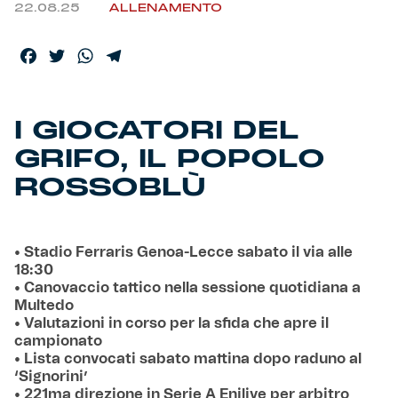
22.08.25
ALLENAMENTO
Facebook
Twitter
WhatsApp
Telegram
I GIOCATORI DEL
GRIFO, IL POPOLO
ROSSOBLÙ
• Stadio Ferraris Genoa-Lecce sabato il via alle
18:30
• Canovaccio tattico nella sessione quotidiana a
Multedo
• Valutazioni in corso per la sfida che apre il
campionato
• Lista convocati sabato mattina dopo raduno al
‘Signorini’
• 221ma direzione in Serie A Enilive per arbitro