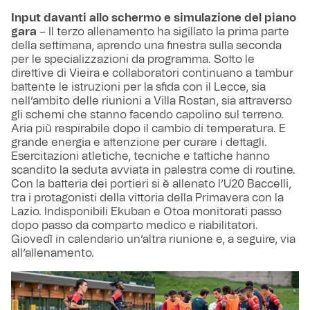
Input davanti allo schermo e simulazione del piano
gara
– Il terzo allenamento ha sigillato la prima parte
della settimana, aprendo una finestra sulla seconda
per le specializzazioni da programma. Sotto le
direttive di Vieira e collaboratori continuano a tambur
battente le istruzioni per la sfida con il Lecce, sia
nell’ambito delle riunioni a Villa Rostan, sia attraverso
gli schemi che stanno facendo capolino sul terreno.
Aria più respirabile dopo il cambio di temperatura. E
grande energia e attenzione per curare i dettagli.
Esercitazioni atletiche, tecniche e tattiche hanno
scandito la seduta avviata in palestra come di routine.
Con la batteria dei portieri si è allenato l’U20 Baccelli,
tra i protagonisti della vittoria della Primavera con la
Lazio. Indisponibili Ekuban e Otoa monitorati passo
dopo passo da comparto medico e riabilitatori.
Giovedì in calendario un’altra riunione e, a seguire, via
all’allenamento.