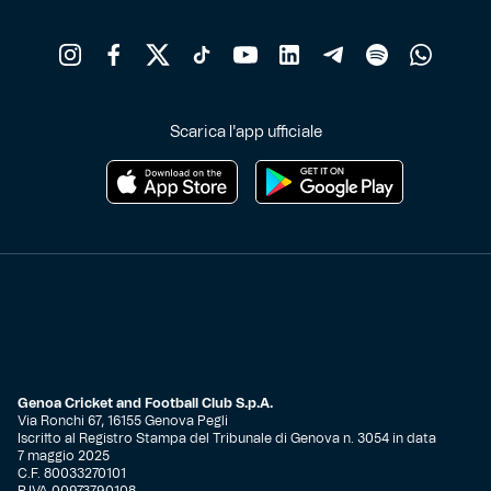
Scarica l'app ufficiale
Genoa Cricket and Football Club S.p.A.
Via Ronchi 67, 16155 Genova Pegli
Iscritto al Registro Stampa del Tribunale di Genova n. 3054 in data
7 maggio 2025
C.F. 80033270101
P.IVA 00973790108