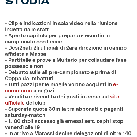
STUDIA
• Clip e indicazioni in sala video nella riunione
indetta dallo staff
• Aperto capitolo per preparare esordio in
campionato con Lecce
• Designati gli ufficiali di gara direzione in campo
affidata a Massa
• Partitelle e prove a Multedo per collaudare fase
possesso e non
• Debutto sulle ali pre-campionato e prima di
Coppa da imbattuti
• Tutti pazzi per le maglie volano acquisti in
e-
commerce
e negozi
• Vendita e rivendita dei posti in corso sul
sito
ufficiale
del club
• Superata quota 30mila tra abbonati e paganti
saturday-match
• 1.100 titoli accesso già emessi sett. ospiti stop
venerdì alle 19
• In arrivo a Marassi decine delegazioni di oltre 140