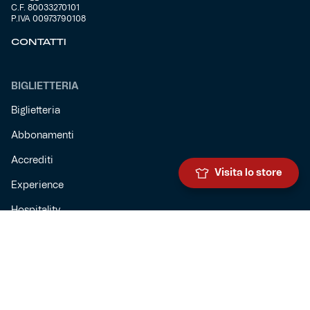
C.F. 80033270101
P.IVA 00973790108
CONTATTI
BIGLIETTERIA
Biglietteria
Abbonamenti
Accrediti
Visita lo store
Experience
Hospitality
SQUADRE
Prima squadra maschile