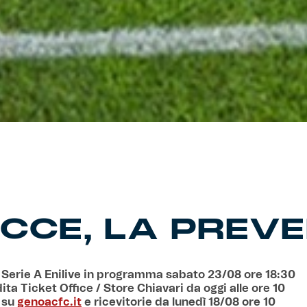
CCE, LA PREVE
 Serie A Enilive in programma sabato 23/08 ore 18:30
ta Ticket Office / Store Chiavari da oggi alle ore 10
i su
genoacfc.it
e ricevitorie da lunedì 18/08 ore 10