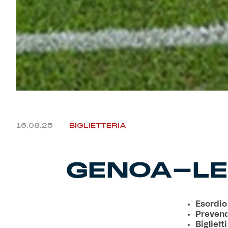
16.08.25
BIGLIETTERIA
GENOA-LE
Esordio
Prevendi
Bigliett