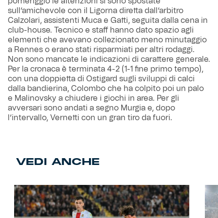
pomeriggio le attenzioni si sono spostate
sull’amichevole con il Ligorna diretta dall’arbitro
Calzolari, assistenti Muca e Gatti, seguita dalla cena in
club-house. Tecnico e staff hanno dato spazio agli
elementi che avevano collezionato meno minutaggio
a Rennes o erano stati risparmiati per altri rodaggi.
Non sono mancate le indicazioni di carattere generale.
Per la cronaca è terminata 4-2 (1-1 fine primo tempo),
con una doppietta di Ostigard sugli sviluppi di calci
dalla bandierina, Colombo che ha colpito poi un palo
e Malinovsky a chiudere i giochi in area. Per gli
avversari sono andati a segno Murgia e, dopo
l’intervallo, Vernetti con un gran tiro da fuori.
VEDI ANCHE