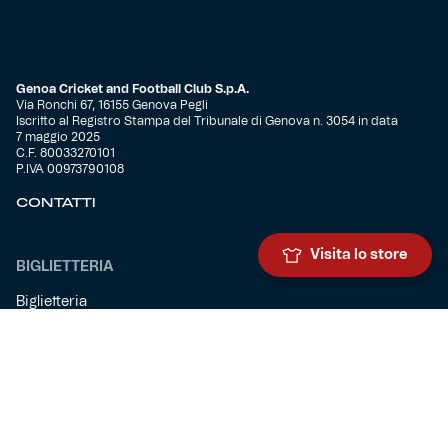
Genoa Cricket and Football Club S.p.A.
Via Ronchi 67, 16155 Genova Pegli
Iscritto al Registro Stampa del Tribunale di Genova n. 3054 in data
7 maggio 2025
C.F. 80033270101
P.IVA 00973790108
CONTATTI
Visita lo store
BIGLIETTERIA
Biglietteria
Abbonamenti
Accrediti
Experience
Hospitality