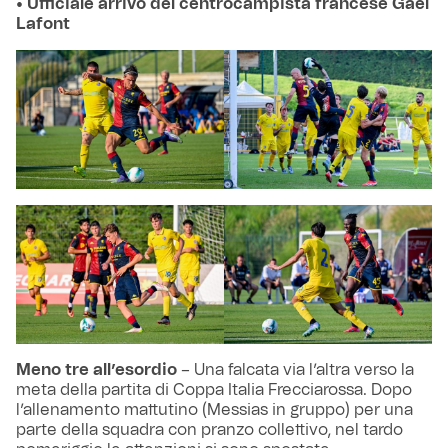
• Ufficiale arrivo del centrocampista francese Gael
Lafont
Meno tre all’esordio
– Una falcata via l’altra verso la
meta della partita di Coppa Italia Frecciarossa. Dopo
l’allenamento mattutino (Messias in gruppo) per una
parte della squadra con pranzo collettivo, nel tardo