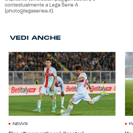
contestualmente a Lega Serie A
(photo@legaseriea.it).
VEDI ANCHE
NEWS
P