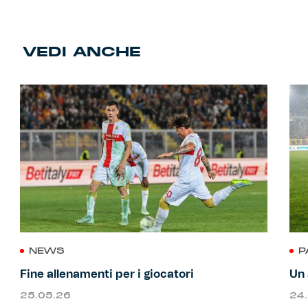
VEDI ANCHE
NEWS
P
Fine allenamenti per i giocatori
Un 
25.05.26
24