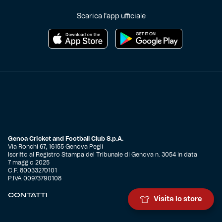
Scarica l'app ufficiale
Genoa Cricket and Football Club S.p.A.
Via Ronchi 67, 16155 Genova Pegli
Iscritto al Registro Stampa del Tribunale di Genova n. 3054 in data
7 maggio 2025
C.F. 80033270101
P.IVA 00973790108
CONTATTI
Visita lo store