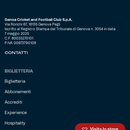
Genoa Cricket and Football Club S.p.A.
Via Ronchi 67, 16155 Genova Pegli
Iscritto al Registro Stampa del Tribunale di Genova n. 3054 in data
7 maggio 2025
C.F. 80033270101
P.IVA 00973790108
CONTATTI
BIGLIETTERIA
Biglietteria
Abbonamenti
Accrediti
Experience
Hospitality
Visita lo store